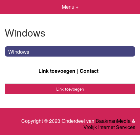
Menu +
Windows
Windows
Link toevoegen
Contact
Link toevoegen
Copyright © 2023 Onderdeel van
BaakmanMedia
&
Vrolijk Internet Services